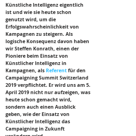
Künstliche Intelligenz eigentlich 
ist und wie sie heute schon 
genutzt wird, um die 
Erfolgswahrscheinlichkeit von 
Kampagnen zu steigern. Als 
logische Konsequenz davon haben 
wir Steffen Konrath, einen der 
Pioniere beim Einsatz von 
Künstlicher Intelligenz in 
Kampagnen, als 
Referent
 für den 
Campaigning Summit Switzerland 
2019 verpflichtet. Er wird uns am 5. 
April 2019 nicht nur aufzeigen, was 
heute schon gemacht wird, 
sondern auch einen Ausblick 
geben, wie der Einsatz von 
Künstlicher Intelligenz das 
Campaigning in Zukunft 