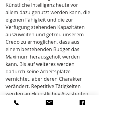
Künstliche Intelligenz heute vor 
allem dazu genutzt werden kann, die 
eigenen Fähigkeit und die zur 
Verfügung stehenden Kapazitäten 
auszuweiten und getreu unserem 
Credo zu ermöglichen, dass aus 
einem bestehenden Budget das 
Maximum herausgeholt werden 
kann. Bis auf weiteres werden 
dadurch keine Arbeitsplätze 
vernichtet, aber deren Charakter 
verändert. Repetitive Tätigkeiten 
werden an «künstliche» Assistenten 
und Analysten ausgelagert, uns 
selbst bleibt mehr Zeit für Strategie 
und Kreativität. 
Mehr dazu am 5. April 2019 beim 