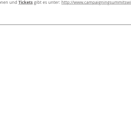
ionen und
Tickets
gibt es unter:
http://www.campaigningsummitswi