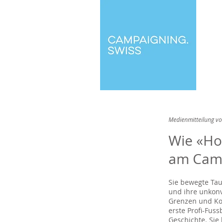
Medienmitteilung v
Wie «Ho
am Camp
Sie bewegte Tau
und ihre unkonv
Grenzen und Kon
erste Profi-Fus
Geschichte. Sie 