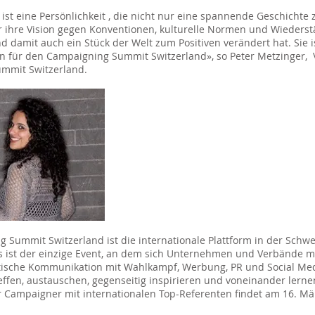
ist eine Persönlichkeit , die nicht nur eine spannende Geschichte 
r ihre Vision gegen Konventionen, kulturelle Normen und Wieders
d damit auch ein Stück der Welt zum Positiven verändert hat. Sie i
in für den Campaigning Summit Switzerland», so Peter Metzinger, 
mmit Switzerland.
 Summit Switzerland ist die internationale Plattform in der Schwe
 ist der einzige Event, an dem sich Unternehmen und Verbände m
itische Kommunikation mit Wahlkampf, Werbung, PR und Social Me
fen, austauschen, gegenseitig inspirieren und voneinander lernen
ür Campaigner mit internationalen Top-Referenten findet am 16. Mär