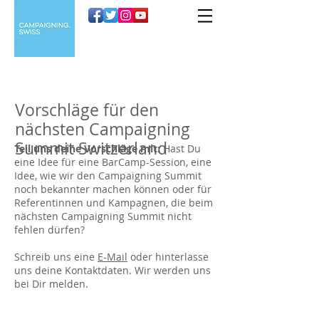
Vorschläge für den
nächsten Campaigning
Summit Switzerland
Teil uns deine Vorschläge mit:
Hast Du
eine Idee für eine BarCamp-Session, eine
Idee, wie wir den Campaigning Summit
noch bekannter machen können oder für
Referentinnen und Kampagnen, die beim
nächsten Campaigning Summit nicht
fehlen dürfen?
Schreib uns eine
E-Mail
oder hinterlasse
uns deine Kontaktdaten. Wir werden uns
bei Dir melden.