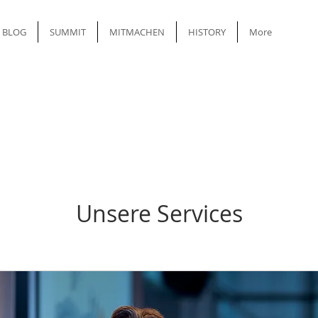
BLOG
SUMMIT
MITMACHEN
HISTORY
More
Unsere Services