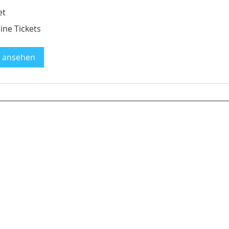
et
ine Tickets
 ansehen