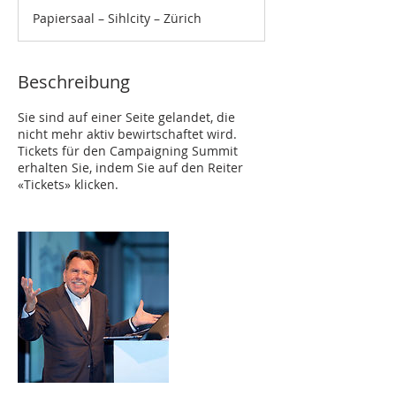
e
Papiersaal – Sihlcity – Zürich
n
d
e
t
Beschreibung
Sie sind auf einer Seite gelandet, die
nicht mehr aktiv bewirtschaftet wird.
Tickets für den Campaigning Summit
erhalten Sie, indem Sie auf den Reiter
«Tickets» klicken.