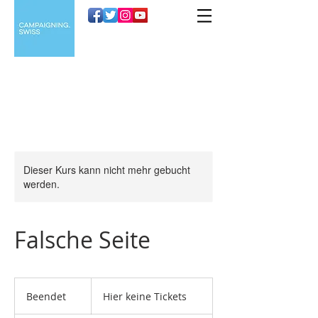
Dieser Kurs kann nicht mehr gebucht
werden.
Falsche Seite
Hier
keine
Beendet
B
Hier keine Tickets
Tickets
e