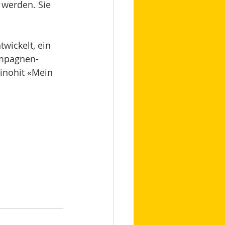
 werden. Sie 
twickelt, ein 
ampagnen-
inohit «Mein 