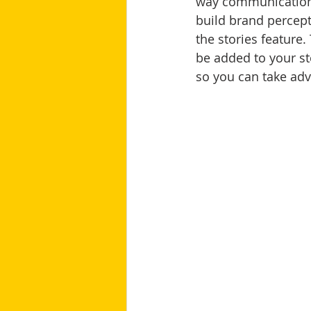
way communication c
build brand percepti
the stories feature.
be added to your st
so you can take adv