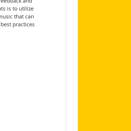
 feedback and 
 is to utilize 
 music that can 
best practices 