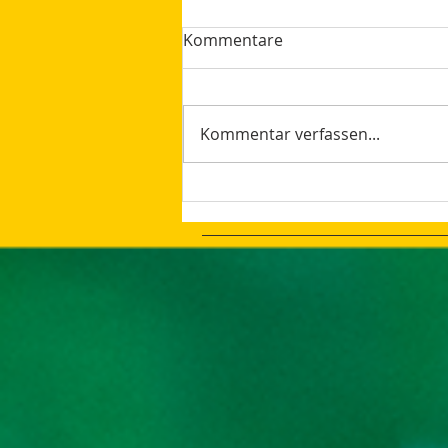
Kommentare
Kommentar verfassen...
How AI Makes Marketing
Tasks More Productive