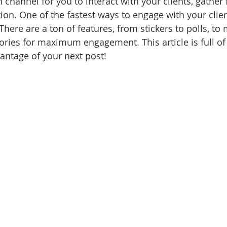
hannel for you to interact with your clients, gather
on. One of the fastest ways to engage with your clients
 There are a ton of features, from stickers to polls, to
ories for maximum engagement. This article is full of 
antage of your next post!  