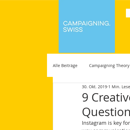
Alle Beiträge
Campaigning Theory
30. Okt. 2019
1 Min. Lese
9 Creati
Question
Instagram is key fo