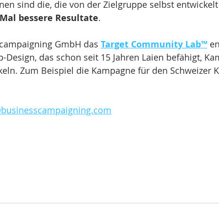
n sind die, die von der Zielgruppe selbst entwickelt
 Mal bessere Resultate
.
s campaigning GmbH das 
Target Community Lab™
 en
p-Design, das schon seit 15 Jahren Laien befähigt, K
keln. Zum Beispiel die Kampagne für den Schweizer K
@businesscampaigning.com