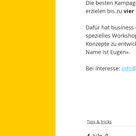
Die besten Kampagne
erzielen bis zu 
vier
Dafür hat busines
spezielles Worksho
Konzepte zu entwic
Name ist Eugen».
Bei Interesse: 
info
Tips & tricks