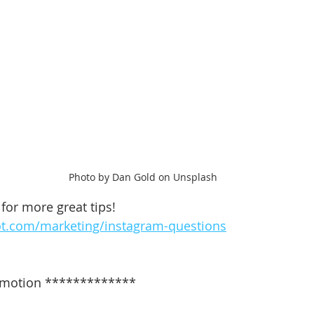
Photo by Dan Gold on Unsplash
 for more great tips! 
ot.com/marketing/instagram-questions
motion *************