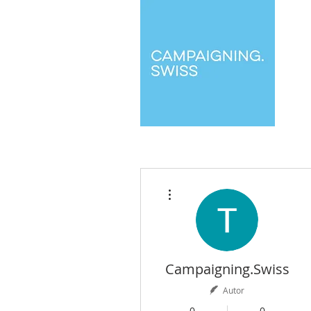
Weitere Optionen
Campaigning.Swiss
Autor
0
0