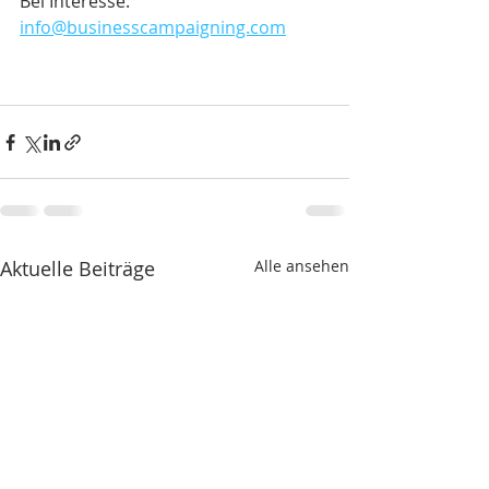
Bei Interesse: 
info@businesscampaigning.com
Aktuelle Beiträge
Alle ansehen