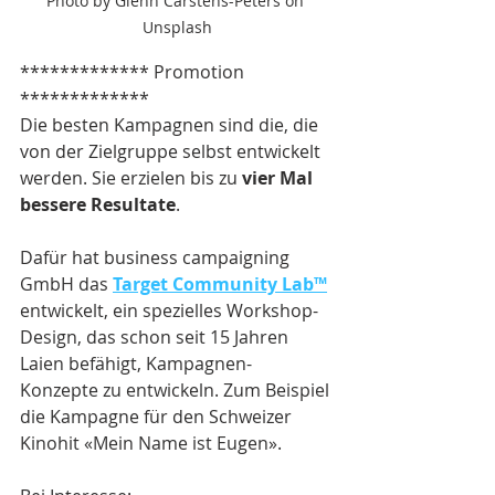
Photo by Glenn Carstens-Peters on 
Unsplash
************* Promotion 
*************
Die besten Kampagnen sind die, die 
von der Zielgruppe selbst entwickelt 
werden. Sie erzielen bis zu 
vier Mal 
bessere Resultate
.
Dafür hat business campaigning 
GmbH das 
Target Community Lab™
entwickelt, ein spezielles Workshop-
Design, das schon seit 15 Jahren 
Laien befähigt, Kampagnen-
Konzepte zu entwickeln. Zum Beispiel 
die Kampagne für den Schweizer 
Kinohit «Mein Name ist Eugen».