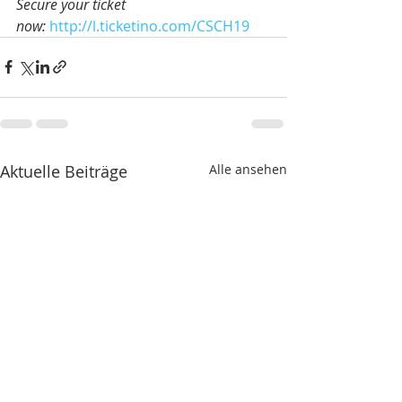
Secure your ticket 
now: 
http://l.ticketino.com/CSCH19
Aktuelle Beiträge
Alle ansehen