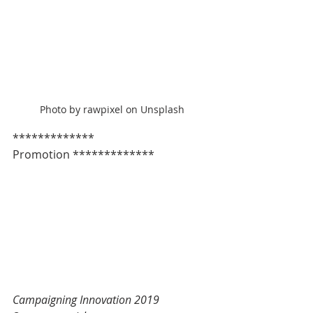
Photo by rawpixel on Unsplash
************* 
Promotion *************  
Campaigning Innovation 2019 