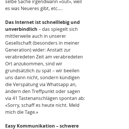
selbe Sache irgendwann «out», weil 
es was Neueres gibt, etc….
Das Internet ist schnelllebig und 
unverbindlich
 – das spiegelt sich 
mittlerweile auch in unserer 
Gesellschaft (besonders in meiner 
Generation) wider: Anstatt zur 
verabredeten Zeit am verabredeten 
Ort anzukommen, sind wir 
grundsätzlich zu spät – wir beeilen 
uns dann nicht, sondern kündigen 
die Verspätung via Whatsapp an, 
ändern den Treffpunkt oder sagen 
via 41 Tastenanschlägen spontan ab: 
«Sorry, schaff es heute nicht. Meld 
mich die Tage.»
Easy Kommunikation – schwere 