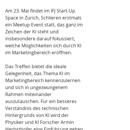
Am 23. Mai findet im IFJ Start-Up 
Space in Zürich, Schlieren erstmals 
ein Meetup Event statt, das ganz im 
Zeichen der KI steht und 
insbesondere darauf fokussiert, 
welche Möglichkeiten sich durch KI 
im Marketingbereich eröffnen.
Das Treffen bietet die ideale 
Gelegenheit, das Thema KI im 
Marketingbereich kennenzulernen 
und sich in ungezwungenem 
Rahmen miteinander 
auszutauschen. Für ein besseres 
Verständnis des technischen 
Hintergrunds von KI wird der 
Physiker und KI Forscher Armin 
Herbsthofer eine Einführung geben. 