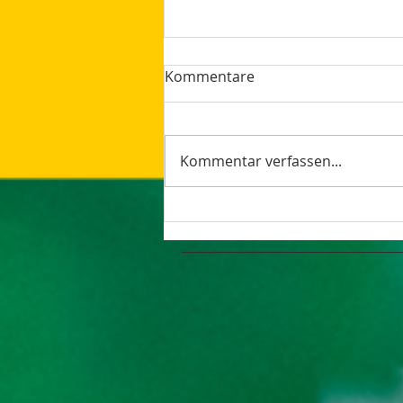
Kommentare
Kommentar verfassen...
The latest Google Updates
Summer 2023