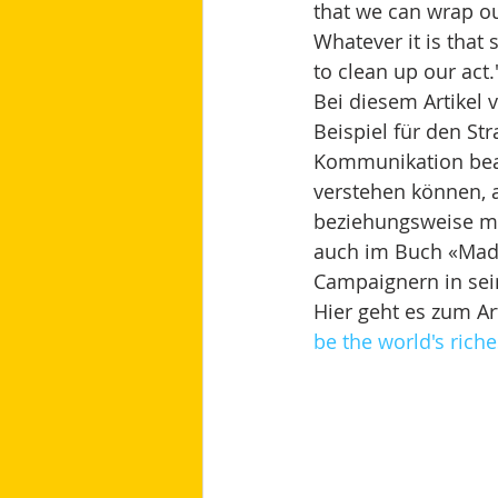
that we can wrap ou
Whatever it is that s
to clean up our act.
Bei diesem Artikel 
Beispiel für den St
Kommunikation beach
verstehen können, a
beziehungsweise mit
auch im Buch «Made 
Campaignern in sei
Hier geht es zum Art
be the world's rich