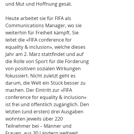
und Mut und Hoffnung gesät.
Heute arbeitet sie für FIFA als 
Communications Manager, wo sie 
weiterhin für Freiheit kämpft. Sie 
leitet die «FIFA conference for 
equality & inclusion», welche dieses 
Jahr am 2. März stattfindet und auf 
die Rolle von Sport für die Förderung 
von positiven sozialen Wirkungen 
fokussiert. Nicht zuletzt geht es 
darum, die Welt ein Stück besser zu 
machen. Der Eintritt zur «FIFA 
conference for equality & inclusion» 
ist frei und öffentlich zugänglich. Den 
letzten (und ersten) drei Ausgaben 
wohnten jeweils über 220 
Teilnehmer bei – Männer und 
Frauen, aus 30 Ländern weltweit. 