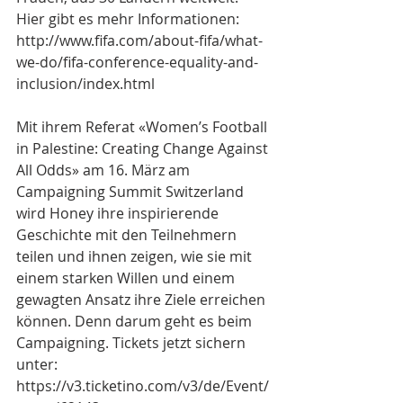
Hier gibt es mehr Informationen: 
http://www.fifa.com/about-fifa/what-
we-do/fifa-conference-equality-and-
inclusion/index.html
Mit ihrem Referat «Women’s Football 
in Palestine: Creating Change Against 
All Odds» am 16. März am 
Campaigning Summit Switzerland 
wird Honey ihre inspirierende 
Geschichte mit den Teilnehmern 
teilen und ihnen zeigen, wie sie mit 
einem starken Willen und einem 
gewagten Ansatz ihre Ziele erreichen 
können. Denn darum geht es beim 
Campaigning. Tickets jetzt sichern 
unter: 
https://v3.ticketino.com/v3/de/Event/