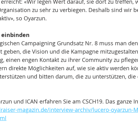
rreicht: «Wir legen Wert darauf, sie dort zu treffen, w
rganisation zu sehr zu verbiegen. Deshalb sind wir b
ktiv», so Oyarzun. 
v einbinden
gischen Campaigning Grundsatz Nr. 8 muss man den
it geben, die Vision und die Kampagne mitzugestalten.
g, einen engen Kontakt zu ihrer Community zu pflegen
rn direkte Möglichkeiten auf, wie sie aktiv werden k
erstützen und bitten darum, die zu unterstützen, die
rzun und ICAN erfahren Sie am CSCH19. Das ganze Int
draiser-magazin.de/interview-archiv/lucero-oyarzun-Mi
tml