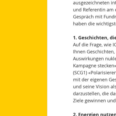
ausgezeichneten in
und Referentin am 
Gespräch mit Fundra
haben die wichtigst
1. Geschichten, d
Auf die Frage, wie 
Ihnen Geschichten,
Auswirkungen nukle
Kampagne stecken».
(SCG1) «Polarisieren
mit der eigenen Ges
und seine Vision a
darzustellen, die d
Ziele gewinnen und 
2. Energien nutze