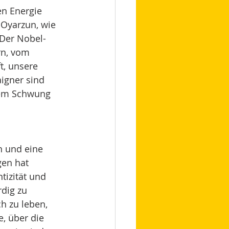
n Energie 
 Oyarzun, wie 
«Der Nobel-
rn, vom 
, unsere 
igner sind 
uem Schwung 
n und eine 
en hat 
izität und 
dig zu 
h zu leben, 
e, über die 