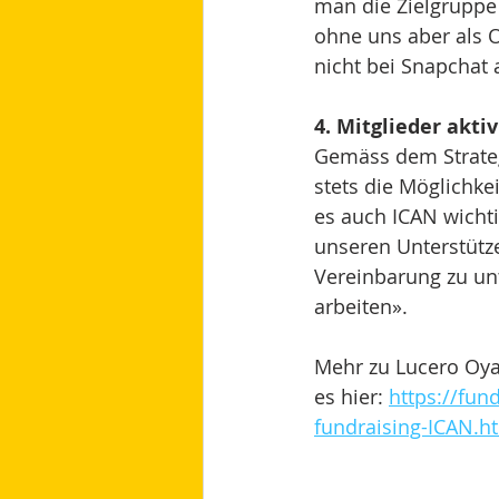
man die Zielgruppe e
ohne uns aber als O
nicht bei Snapchat a
4. Mitglieder akti
Gemäss dem Strate
stets die Möglichke
es auch ICAN wichti
unseren Unterstütze
Vereinbarung zu unt
arbeiten». 
Mehr zu Lucero Oya
es hier: 
https://fun
fundraising-ICAN.h