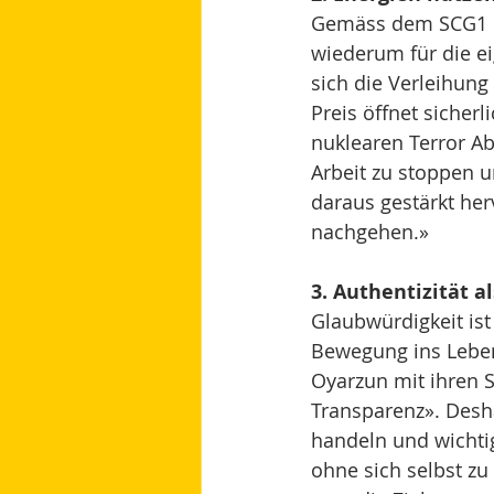
Gemäss dem SCG1 ka
wiederum für die ei
sich die Verleihung
Preis öffnet sicher
nuklearen Terror A
Arbeit zu stoppen u
daraus gestärkt he
nachgehen.»
3. Authentizität 
Glaubwürdigkeit ist
Bewegung ins Leben
Oyarzun mit ihren S
Transparenz». Desh
handeln und wichtig
ohne sich selbst zu 