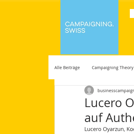
Alle Beiträge
Campaigning Theory
businesscampaig
Lucero O
auf Authe
Lucero Oyarzun, Ko