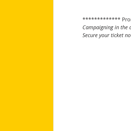
************* Pro
Campaigning in the 
Secure your ticket no