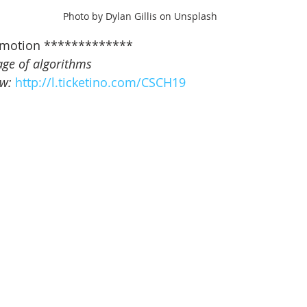
Photo by Dylan Gillis on Unsplash
motion *************   
age of algorithms
w: 
http://l.ticketino.com/CSCH19