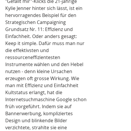
"Gefällt mir"-Klicks die 21-jährige 
Kylie Jenner hinter sich lässt, ist ein 
hervorragendes Beispiel für den 
Strategischen Campaigning 
Grundsatz Nr. 11: Effizienz und 
Einfachheit. Oder anders gesagt: 
Keep it simple. Dafür muss man nur 
die effektivsten und 
ressourceneffizientesten 
Instrumente wählen und den Hebel 
nutzen - denn kleine Ursachen 
erzeugen oft grosse Wirkung. Wie 
man mit Effizienz und Einfachheit 
Kultstatus erlangt, hat die 
Internetsuchmaschine Google schon 
früh vorgeführt. Indem sie auf 
Bannerwerbung, kompliziertes 
Design und blinkende Bilder 
verzichtete, strahlte sie eine 