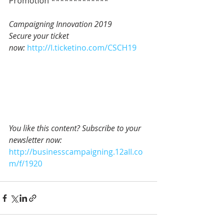
Promotion *************   
Campaigning Innovation 2019 
Secure your ticket 
now: 
http://l.ticketino.com/CSCH19
You like this content? Subscribe to your 
newsletter now:
http://businesscampaigning.12all.co
m/f/1920